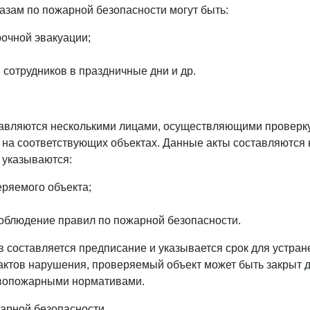
казам по пожарной безопасности могут быть:
рочной эвакуации;
сотрудников в праздничные дни и др.
тавляются несколькими лицами, осуществляющими проверк
на соответствующих объектах. Данные акты составляются 
 указываются:
ряемого объекта;
соблюдение правил по пожарной безопасности.
 составляется предписание и указывается срок для устран
ктов нарушения, проверяемый объект может быть закрыт 
тивопожарными нормативами.
жарной безопасности.