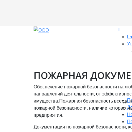
Г
Ус
ПОЖАРНАЯ ДОКУМЕ
Обеспечение пожарной безопасности на лю
направлений деятельности, от эффективност
П
имущества.Пожарная безопасность всегда н
Д
пожарной безопасности, наличие которых я
Н
предприятия.
П
Документация по пожарной безопасности, к