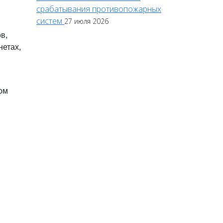
срабатывания противопожарных
систем
27 июля 2026
в,
нетах,
ом