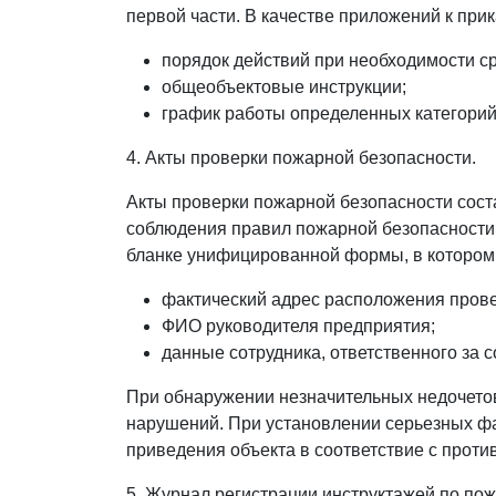
первой части. В качестве приложений к при
порядок действий при необходимости с
общеобъектовые инструкции;
график работы определенных категорий 
4. Акты проверки пожарной безопасности.
Акты проверки пожарной безопасности сос
соблюдения правил пожарной безопасности 
бланке унифицированной формы, в котором
фактический адрес расположения прове
ФИО руководителя предприятия;
данные сотрудника, ответственного за 
При обнаружении незначительных недочетов
нарушений. При установлении серьезных фа
приведения объекта в соответствие с про
5. Журнал регистрации инструктажей по по