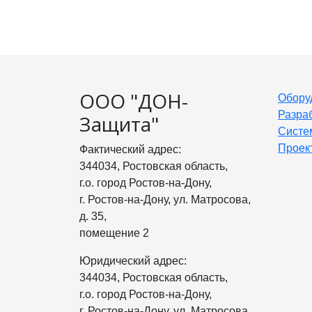
ООО "ДОН-
Обору
Разра
Защита"
Систе
Проек
Фактический адрес:
344034, Ростовская область,
г.о. город Ростов-на-Дону,
г. Ростов-на-Дону, ул. Матросова,
д. 35,
помещение 2
Юридический адрес:
344034, Ростовская область,
г.о. город Ростов-на-Дону,
г. Ростов-на-Дону, ул. Матросова,