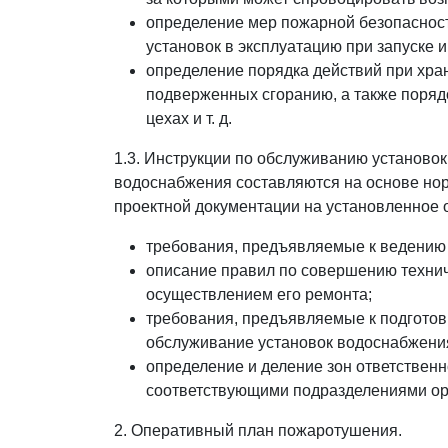
определение мер пожарной безопасност
установок в эксплуатацию при запуске и
определение порядка действий при хра
подверженных сгоранию, а также поряд
цехах и т. д.
1.3. Инструкции по обслуживанию установо
водоснабжения составляются на основе нор
проектной документации на установленное 
требования, предъявляемые к ведению 
описание правил по совершению технич
осуществлением его ремонта;
требования, предъявляемые к подготов
обслуживание установок водоснабжени
определение и деление зон ответствен
соответствующими подразделениями ор
2. Оперативный план пожаротушения.