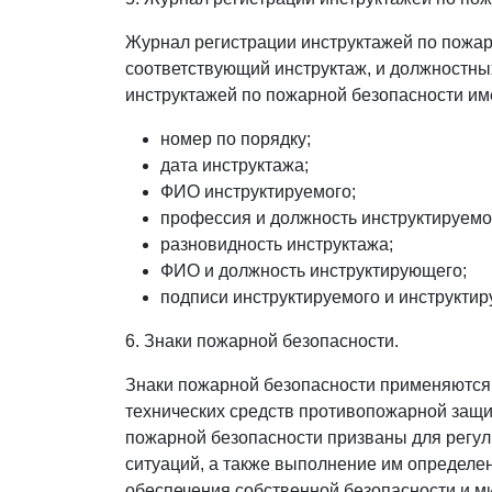
Журнал регистрации инструктажей по пожар
соответствующий инструктаж, и должностны
инструктажей по пожарной безопасности и
номер по порядку;
дата инструктажа;
ФИО инструктируемого;
профессия и должность инструктируемо
разновидность инструктажа;
ФИО и должность инструктирующего;
подписи инструктируемого и инструкти
6. Знаки пожарной безопасности.
Знаки пожарной безопасности применяются 
технических средств противопожарной защи
пожарной безопасности призваны для регу
ситуаций, а также выполнение им определе
обеспечения собственной безопасности и м