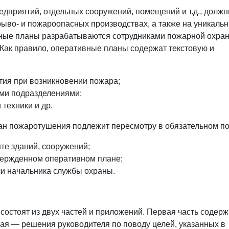
приятий, отдельных сооружений, помещений и т.д., долж
ыво- и пожароопасных производствах, а также на уникальн
ные планы разрабатываются сотрудниками пожарной охра
Как правило, оперативные планы содержат текстовую и
тия при возникновении пожара;
ми подразделениями;
техники и др.
ан пожаротушения подлежит пересмотру в обязательном по
те зданий, сооружений;
вержденном оперативном плане;
ли начальника службы охраны.
остоят из двух частей и приложений. Первая часть содерж
рая — решения руководителя по поводу целей, указанных в