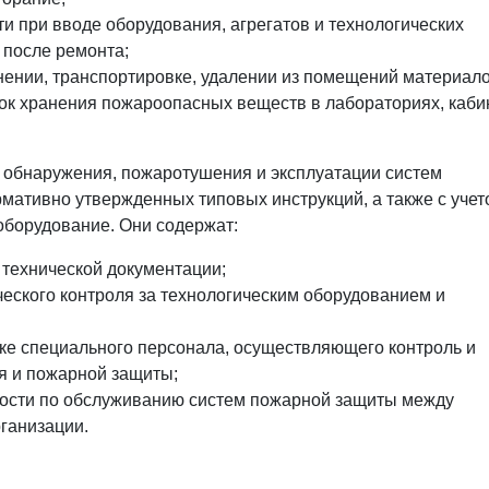
и при вводе оборудования, агрегатов и технологических
 после ремонта;
нении, транспортировке, удалении из помещений материало
ок хранения пожароопасных веществ в лабораториях, каби
к обнаружения, пожаротушения и эксплуатации систем
мативно утвержденных типовых инструкций, а также с учет
оборудование. Они содержат:
технической документации;
еского контроля за технологическим оборудованием и
ке специального персонала, осуществляющего контроль и
я и пожарной защиты;
ности по обслуживанию систем пожарной защиты между
ганизации.