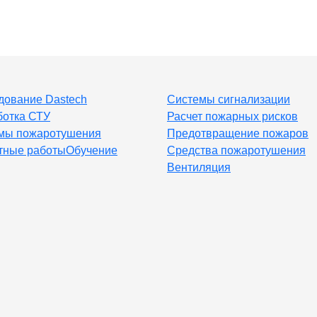
дование Dastech
Системы сигнализации
ботка СТУ
Расчет пожарных рисков
мы пожаротушения
Предотвращение пожаров
тные работы
Обучение
Средства пожаротушения
Вентиляция