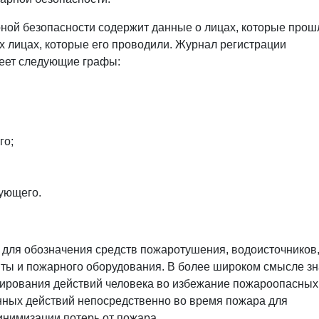
ной безопасности содержит данные о лицах, которые прош
х лицах, которые его проводили. Журнал регистрации
меет следующие графы:
го;
рующего.
для обозначения средств пожаротушения, водоисточников
ты и пожарного оборудования. В более широком смысле зн
лирования действий человека во избежание пожароопасных
нных действий непосредственно во время пожара для
инимизации потерь от пожара.