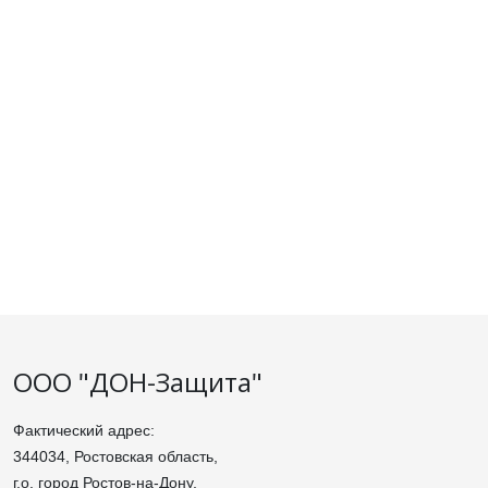
ООО "ДОН-Защита"
Фактический адрес:
344034, Ростовская область,
г.о. город Ростов-на-Дону,