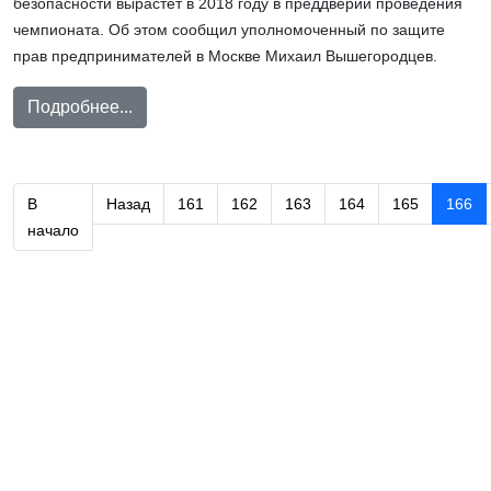
безопасности вырастет в 2018 году в преддверии проведения
чемпионата. Об этом сообщил уполномоченный по защите
прав предпринимателей в Москве Михаил Вышегородцев.
Подробнее...
В
Назад
161
162
163
164
165
166
начало