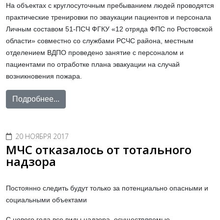
На объектах с круглосуточным пребыванием людей проводятся
практические тренировки по эваукации пациентов и персонала
Личным составом 51-ПСЧ ФГКУ «12 отряда ФПС по Ростовской
области» совместно со службами РСЧС района, местным
отделением ВДПО проведено занятие с персоналом и
пациентами по отработке плана эвакуации на случай
возникновения пожара.
Подробнее...
20 НОЯБРЯ 2017
МЧС отказалось от тотального
надзора
Постоянно следить будут только за потенциально опасными и
социальными объектами
C нового года все виды надзора, осуществляемые